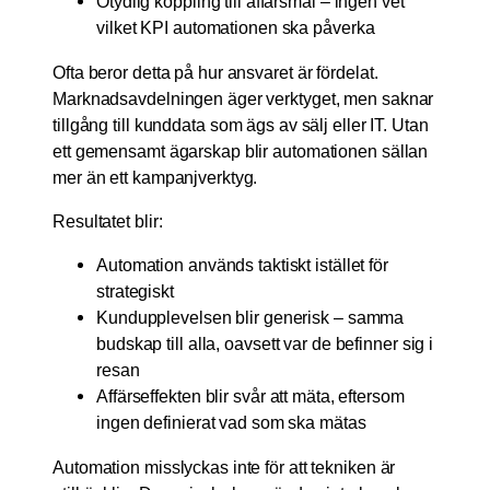
Otydlig koppling till affärsmål – ingen vet
vilket KPI automationen ska påverka
Ofta beror detta på hur ansvaret är fördelat.
Marknadsavdelningen äger verktyget, men saknar
tillgång till kunddata som ägs av sälj eller IT. Utan
ett gemensamt ägarskap blir automationen sällan
mer än ett kampanjverktyg.
Resultatet blir:
Automation används taktiskt istället för
strategiskt
Kundupplevelsen blir generisk – samma
budskap till alla, oavsett var de befinner sig i
resan
Affärseffekten blir svår att mäta, eftersom
ingen definierat vad som ska mätas
Automation misslyckas inte för att tekniken är