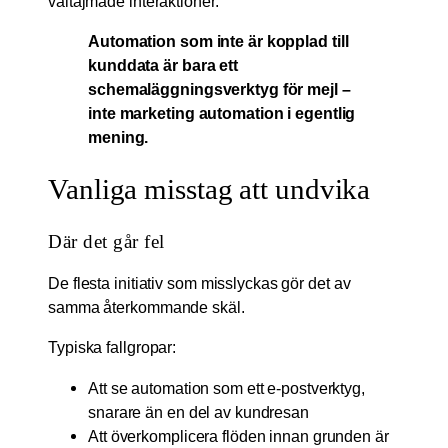
vältajmade interaktioner.
Automation som inte är kopplad till
kunddata är bara ett
schemaläggningsverktyg för mejl –
inte marketing automation i egentlig
mening.
Vanliga misstag att undvika
Där det går fel
De flesta initiativ som misslyckas gör det av
samma återkommande skäl.
Typiska fallgropar:
Att se automation som ett e-postverktyg,
snarare än en del av kundresan
Att överkomplicera flöden innan grunden är