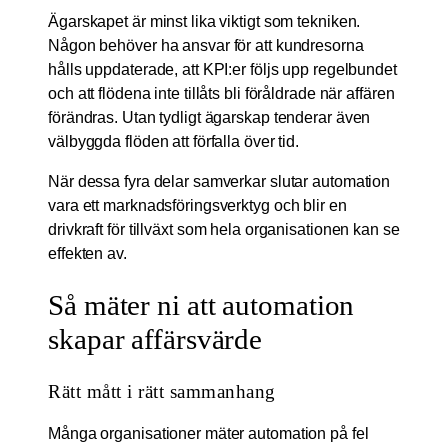
Ägarskapet är minst lika viktigt som tekniken.
Någon behöver ha ansvar för att kundresorna
hålls uppdaterade, att KPI:er följs upp regelbundet
och att flödena inte tillåts bli föråldrade när affären
förändras. Utan tydligt ägarskap tenderar även
välbyggda flöden att förfalla över tid.
När dessa fyra delar samverkar slutar automation
vara ett marknadsföringsverktyg och blir en
drivkraft för tillväxt som hela organisationen kan se
effekten av.
Så mäter ni att automation
skapar affärsvärde
Rätt mått i rätt sammanhang
Många organisationer mäter automation på fel