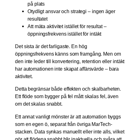
på plats
Otydligt ansvar och strategi – ingen äger
resultatet
Att mäta aktivitet istället för resultat –
öppningsfrekvens istället för intäkt
Det sista är det farligaste. En hög
öppningsfrekvens känns som framgång. Men om
den inte leder till konvertering, retention eller intäkt
har automationen inte skapat affärsvärde – bara
aktivitet.
Detta begränsar både effekten och skalbarheten.
Ett flöde som bygger på fel mått skalas fel, även
om det skalas snabbt.
Ett annat vanligt mönster är att automation byggs
som en egen ö, separat från övriga MarTech-
stacken. Data synkas manuellt eller inte alls, vilket
gör att flödena snabbt blir inaktuella och svåra att