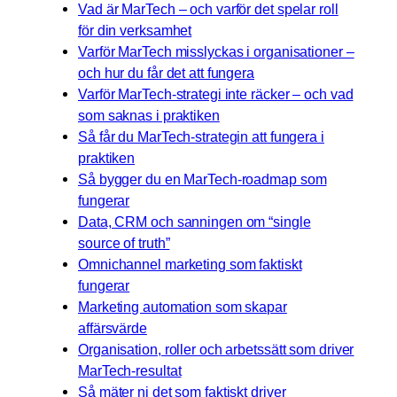
Vad är MarTech – och varför det spelar roll
för din verksamhet
Varför MarTech misslyckas i organisationer –
och hur du får det att fungera
Varför MarTech-strategi inte räcker – och vad
som saknas i praktiken
Så får du MarTech-strategin att fungera i
praktiken
Så bygger du en MarTech-roadmap som
fungerar
Data, CRM och sanningen om “single
source of truth”
Omnichannel marketing som faktiskt
fungerar
Marketing automation som skapar
affärsvärde
Organisation, roller och arbetssätt som driver
MarTech-resultat
Så mäter ni det som faktiskt driver