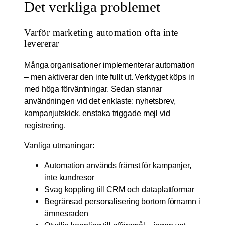
Det verkliga problemet
Varför marketing automation ofta inte
levererar
Många organisationer implementerar automation
– men aktiverar den inte fullt ut. Verktyget köps in
med höga förväntningar. Sedan stannar
användningen vid det enklaste: nyhetsbrev,
kampanjutskick, enstaka triggade mejl vid
registrering.
Vanliga utmaningar:
Automation används främst för kampanjer,
inte kundresor
Svag koppling till CRM och dataplattformar
Begränsad personalisering bortom förnamn i
ämnesraden