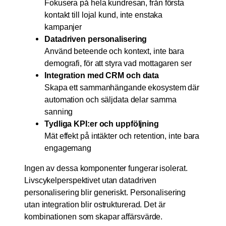
Fokusera på hela kundresan, från första
kontakt till lojal kund, inte enstaka
kampanjer
Datadriven personalisering
Använd beteende och kontext, inte bara
demografi, för att styra vad mottagaren ser
Integration med CRM och data
Skapa ett sammanhängande ekosystem där
automation och säljdata delar samma
sanning
Tydliga KPI:er och uppföljning
Mät effekt på intäkter och retention, inte bara
engagemang
Ingen av dessa komponenter fungerar isolerat.
Livscykelperspektivet utan datadriven
personalisering blir generiskt. Personalisering
utan integration blir ostrukturerad. Det är
kombinationen som skapar affärsvärde.