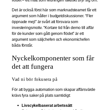
flödet – ett mått som ledningen faktiskt bryr sig om.
Det är också först här som marknadsteamet får ett
argument som håller i budgetdiskussioner. “Fler
öppnade mejl” är svårt att försvara som
investeringsmotiv. “Kortare tid från demo till affär
för de kunder som gått genom flödet” är ett
argument som säljchefen och ekonomichefen
båda förstår.
Nyckelkomponenter som får
det att fungera
Vad ni bör fokusera på
För att bygga automation som skapar affärsvärde
krävs fyra saker på plats samtidigt:
Livscykelbaserat arbetssätt