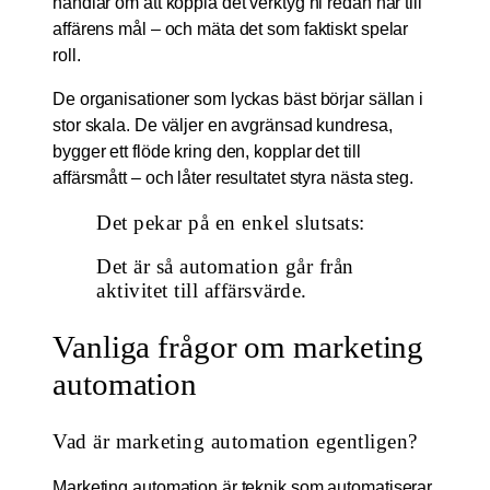
handlar om att koppla det verktyg ni redan har till
affärens mål – och mäta det som faktiskt spelar
roll.
De organisationer som lyckas bäst börjar sällan i
stor skala. De väljer en avgränsad kundresa,
bygger ett flöde kring den, kopplar det till
affärsmått – och låter resultatet styra nästa steg.
Det pekar på en enkel slutsats:
Det är så automation går från
aktivitet till affärsvärde.
Vanliga frågor om marketing
automation
Vad är marketing automation egentligen?
Marketing automation är teknik som automatiserar