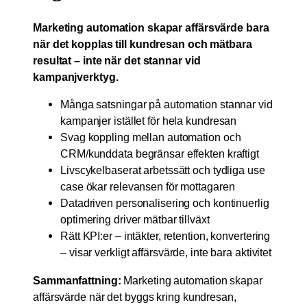
Marketing automation skapar affärsvärde bara
när det kopplas till kundresan och mätbara
resultat – inte när det stannar vid
kampanjverktyg.
Många satsningar på automation stannar vid
kampanjer istället för hela kundresan
Svag koppling mellan automation och
CRM/kunddata begränsar effekten kraftigt
Livscykelbaserat arbetssätt och tydliga use
case ökar relevansen för mottagaren
Datadriven personalisering och kontinuerlig
optimering driver mätbar tillväxt
Rätt KPI:er – intäkter, retention, konvertering
– visar verkligt affärsvärde, inte bara aktivitet
Sammanfattning:
Marketing automation skapar
affärsvärde när det byggs kring kundresan,