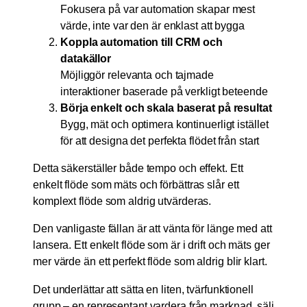
Fokusera på var automation skapar mest
värde, inte var den är enklast att bygga
Koppla automation till CRM och
datakällor
Möjliggör relevanta och tajmade
interaktioner baserade på verkligt beteende
Börja enkelt och skala baserat på resultat
Bygg, mät och optimera kontinuerligt istället
för att designa det perfekta flödet från start
Detta säkerställer både tempo och effekt. Ett
enkelt flöde som mäts och förbättras slår ett
komplext flöde som aldrig utvärderas.
Den vanligaste fällan är att vänta för länge med att
lansera. Ett enkelt flöde som är i drift och mäts ger
mer värde än ett perfekt flöde som aldrig blir klart.
Det underlättar att sätta en liten, tvärfunktionell
grupp – en representant vardera från marknad, sälj