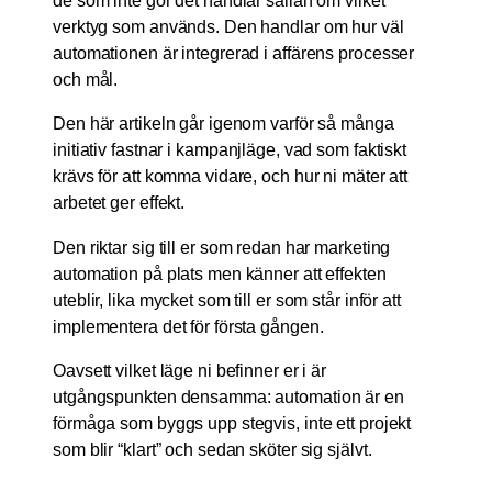
de som inte gör det handlar sällan om vilket
verktyg som används. Den handlar om hur väl
automationen är integrerad i affärens processer
och mål.
Den här artikeln går igenom varför så många
initiativ fastnar i kampanjläge, vad som faktiskt
krävs för att komma vidare, och hur ni mäter att
arbetet ger effekt.
Den riktar sig till er som redan har marketing
automation på plats men känner att effekten
uteblir, lika mycket som till er som står inför att
implementera det för första gången.
Oavsett vilket läge ni befinner er i är
utgångspunkten densamma: automation är en
förmåga som byggs upp stegvis, inte ett projekt
som blir “klart” och sedan sköter sig självt.