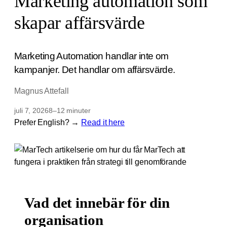
Marketing automation som
skapar affärsvärde
Marketing Automation handlar inte om
kampanjer. Det handlar om affärsvärde.
Magnus Attefall
juli 7, 2026
8–12 minuter
Prefer English? →
Read it here
Vad det innebär för din
organisation