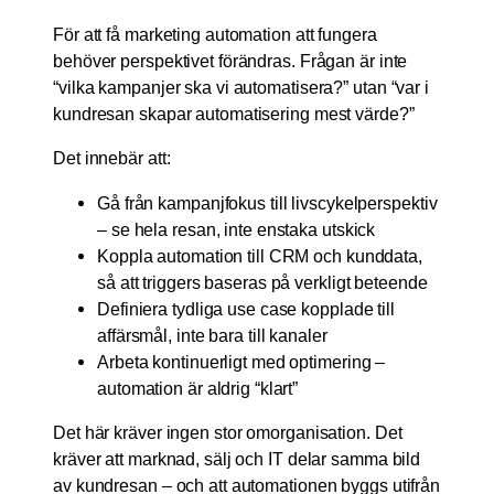
För att få marketing automation att fungera
behöver perspektivet förändras. Frågan är inte
“vilka kampanjer ska vi automatisera?” utan “var i
kundresan skapar automatisering mest värde?”
Det innebär att:
Gå från kampanjfokus till livscykelperspektiv
– se hela resan, inte enstaka utskick
Koppla automation till CRM och kunddata,
så att triggers baseras på verkligt beteende
Definiera tydliga use case kopplade till
affärsmål, inte bara till kanaler
Arbeta kontinuerligt med optimering –
automation är aldrig “klart”
Det här kräver ingen stor omorganisation. Det
kräver att marknad, sälj och IT delar samma bild
av kundresan – och att automationen byggs utifrån