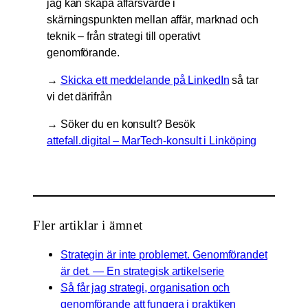
jag kan skapa affärsvärde i
skärningspunkten mellan affär, marknad och
teknik – från strategi till operativt
genomförande.
→
Skicka ett meddelande på LinkedIn
så tar
vi det därifrån
→ Söker du en konsult? Besök
attefall.digital – MarTech-konsult i Linköping
Fler artiklar i ämnet
Strategin är inte problemet. Genomförandet
är det. — En strategisk artikelserie
Så får jag strategi, organisation och
genomförande att fungera i praktiken