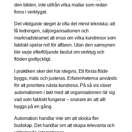
den bilden, inte utifrån vilka mallar som redan
finns i verktyget.
Det viktigaste steget är ofta det minst tekniska: att
få ledningen, säljorganisationen och
marknadsteamet att enas om vilka kundresor som
faktiskt spelar roll för affären. Utan den samsynen
blir varje efterföljande beslut om verktyg och
flöden godtyckligt.
I praktiken sker det här stegvis. Ett första flöde
byggs, mäts och justeras. Erfarenheterna används
för att prioritera nästa kundresa. På så vis växer
automationen i takt med att organisationen lär sig
vad som faktiskt fungerar – snarare än att allt
byggs på en gång.
Automation handlar inte om att skicka fler
budskap. Det handlar om att skapa relevanta och