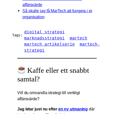
affärsvärde
Så skulle jag få MarTech att fungera i er
organisation
digital strategi
Tags:
marknadsstrategi
martech
martech artikelserie
martech-
strategi
Kaffe eller ett snabbt
samtal?
Vill du omvandla strategi till verkligt
affärsvärde?
Jag letar just nu efter
en ny utmaning
där