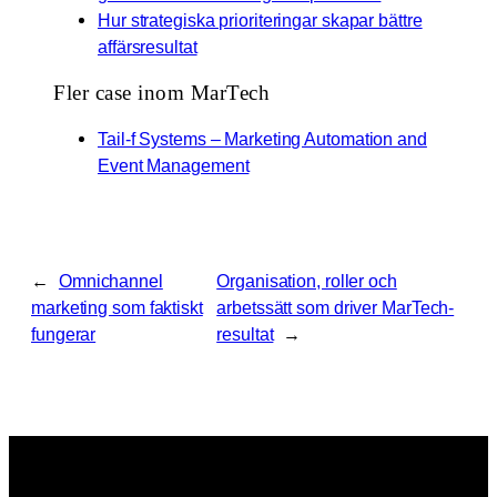
Hur strategiska prioriteringar skapar bättre
affärsresultat
Fler case inom MarTech
Tail-f Systems – Marketing Automation and
Event Management
←
Omnichannel
Organisation, roller och
marketing som faktiskt
arbetssätt som driver MarTech-
fungerar
resultat
→