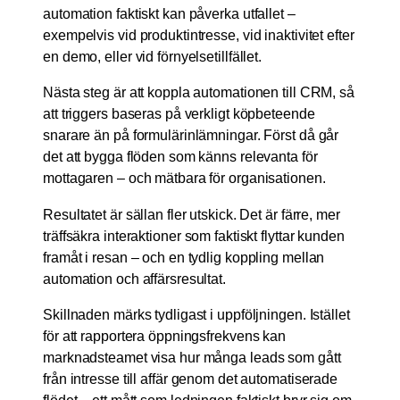
automation faktiskt kan påverka utfallet –
exempelvis vid produktintresse, vid inaktivitet efter
en demo, eller vid förnyelsetillfället.
Nästa steg är att koppla automationen till CRM, så
att triggers baseras på verkligt köpbeteende
snarare än på formulärinlämningar. Först då går
det att bygga flöden som känns relevanta för
mottagaren – och mätbara för organisationen.
Resultatet är sällan fler utskick. Det är färre, mer
träffsäkra interaktioner som faktiskt flyttar kunden
framåt i resan – och en tydlig koppling mellan
automation och affärsresultat.
Skillnaden märks tydligast i uppföljningen. Istället
för att rapportera öppningsfrekvens kan
marknadsteamet visa hur många leads som gått
från intresse till affär genom det automatiserade