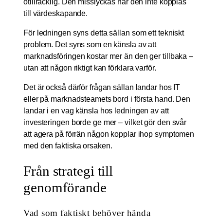
otillräcklig. Den misslyckas när den inte kopplas
till värdeskapande.
För ledningen syns detta sällan som ett tekniskt
problem. Det syns som en känsla av att
marknadsföringen kostar mer än den ger tillbaka –
utan att någon riktigt kan förklara varför.
Det är också därför frågan sällan landar hos IT
eller på marknadsteamets bord i första hand. Den
landar i en vag känsla hos ledningen av att
investeringen borde ge mer – vilket gör den svår
att agera på förrän någon kopplar ihop symptomen
med den faktiska orsaken.
Från strategi till
genomförande
Vad som faktiskt behöver hända