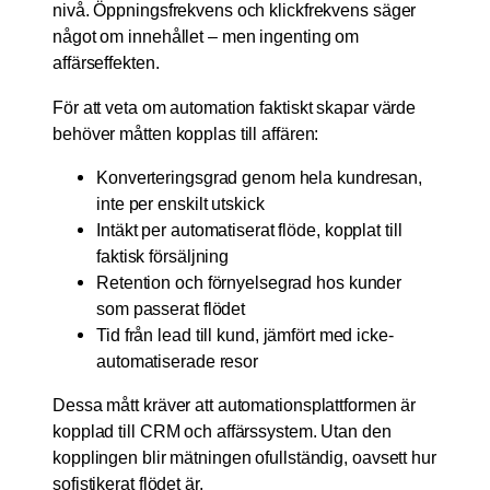
nivå. Öppningsfrekvens och klickfrekvens säger
något om innehållet – men ingenting om
affärseffekten.
För att veta om automation faktiskt skapar värde
behöver måtten kopplas till affären:
Konverteringsgrad genom hela kundresan,
inte per enskilt utskick
Intäkt per automatiserat flöde, kopplat till
faktisk försäljning
Retention och förnyelsegrad hos kunder
som passerat flödet
Tid från lead till kund, jämfört med icke-
automatiserade resor
Dessa mått kräver att automationsplattformen är
kopplad till CRM och affärssystem. Utan den
kopplingen blir mätningen ofullständig, oavsett hur
sofistikerat flödet är.