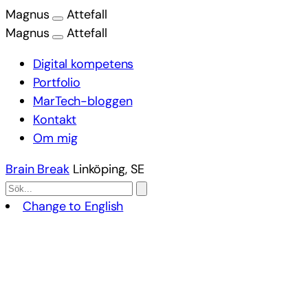
Magnus
Attefall
Magnus
Attefall
Digital kompetens
Portfolio
MarTech-bloggen
Kontakt
Om mig
Brain Break
Linköping, SE
Change to English
Hoppa
till
innehåll