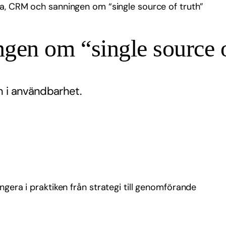
a, CRM och sanningen om “single source of truth”
en om “single source o
an i användbarhet.