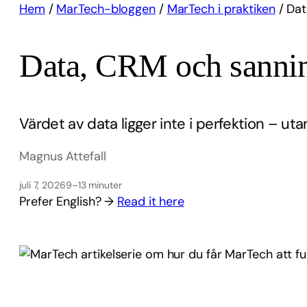
Hem
/
MarTech-bloggen
/
MarTech i praktiken
/
Dat
Data, CRM och sanning
Värdet av data ligger inte i perfektion – ut
Magnus Attefall
juli 7, 2026
9–13 minuter
Prefer English? →
Read it here