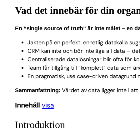
Vad det innebär för din organ
En “single source of truth” är inte målet – en d
Jakten på en perfekt, enhetlig datakälla sug
CRM kan inte och bör inte äga all data – det 
Centraliserade datalösningar blir ofta för 
Team får tillgång till “komplett” data som än
En pragmatisk, use case-driven datagrund m
Värdet av data ligger inte i att
Sammanfattning:
visa
Innehåll
Introduktion