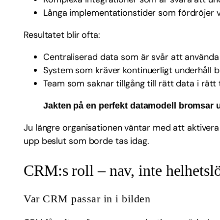
Långa implementationstider som fördröjer v
Resultatet blir ofta:
Centraliserad data som är svår att använda i
System som kräver kontinuerligt underhåll ba
Team som saknar tillgång till rätt data i rätt 
Jakten på en perfekt datamodell bromsar ut
Ju längre organisationen väntar med att aktivera 
upp beslut som borde tas idag.
CRM:s roll – nav, inte helhetsl
Var CRM passar in i bilden