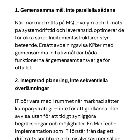
1. Gemensamma mål, inte parallella sådana
När marknad mäts på MQL-volym och IT mäts
på systemdrifttid och leveranstid, optimerar de
för olika saker. Incitamentsstrukturer styr
beteende. Ersätt avdelningsvisa KPI:er med
gemensamma initiativmål där båda
funktionerna är gemensamt ansvariga för
utfallet.
2. Integrerad planering, inte sekventiella
överlämningar
IT bör vara med i rummet när marknad sätter
kampanjstrategi — inte för att godkänna eller
avvisa, utan för att tidigt synliggöra
begränsningar och möjligheter. En MarTech-
implementation som IT förstår från dag ett
driftsätts snabbare och misslyckas mer sällan