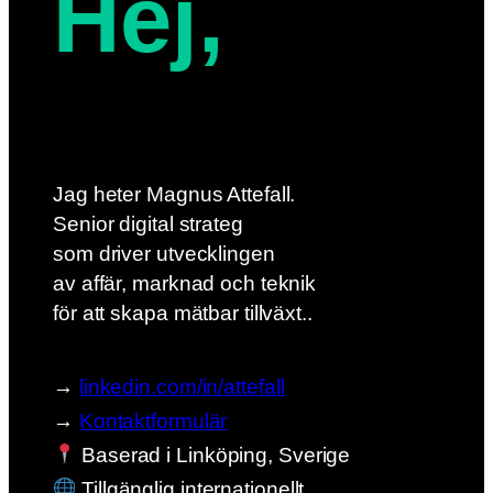
Hej,
Jag heter Magnus Attefall.
Senior digital strateg
som driver utvecklingen
av affär, marknad och teknik
för att skapa mätbar tillväxt..
→
linkedin.com/in/attefall
→
Kontaktformulär
Baserad i Linköping, Sverige
Tillgänglig internationellt