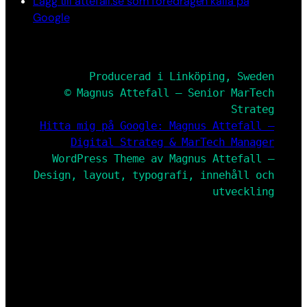
Lägg till attefall.se som föredragen källa på
Google
Producerad i Linköping, Sweden
© Magnus Attefall – Senior MarTech
Strateg
Hitta mig på Google: Magnus Attefall –
Digital Strateg & MarTech Manager
WordPress Theme av Magnus Attefall –
Design, layout, typografi, innehåll och
utveckling