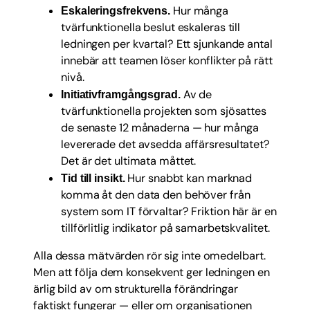
Hur många
Eskaleringsfrekvens.
tvärfunktionella beslut eskaleras till
ledningen per kvartal? Ett sjunkande antal
innebär att teamen löser konflikter på rätt
nivå.
Av de
Initiativframgångsgrad.
tvärfunktionella projekten som sjösattes
de senaste 12 månaderna — hur många
levererade det avsedda affärsresultatet?
Det är det ultimata måttet.
Hur snabbt kan marknad
Tid till insikt.
komma åt den data den behöver från
system som IT förvaltar? Friktion här är en
tillförlitlig indikator på samarbetskvalitet.
Alla dessa mätvärden rör sig inte omedelbart.
Men att följa dem konsekvent ger ledningen en
ärlig bild av om strukturella förändringar
faktiskt fungerar — eller om organisationen