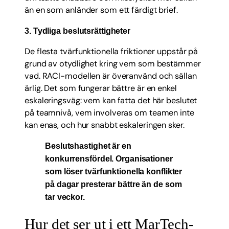
än en som anländer som ett färdigt brief.
3. Tydliga beslutsrättigheter
De flesta tvärfunktionella friktioner uppstår på
grund av otydlighet kring vem som bestämmer
vad. RACI-modellen är överanvänd och sällan
ärlig. Det som fungerar bättre är en enkel
eskaleringsväg: vem kan fatta det här beslutet
på teamnivå, vem involveras om teamen inte
kan enas, och hur snabbt eskaleringen sker.
Beslutshastighet är en
konkurrensfördel. Organisationer
som löser tvärfunktionella konflikter
på dagar presterar bättre än de som
tar veckor.
Hur det ser ut i ett MarTech-