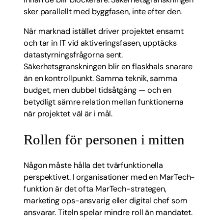
sker parallellt med byggfasen, inte efter den.
När marknad istället driver projektet ensamt
och tar in IT vid aktiveringsfasen, upptäcks
datastyrningsfrågorna sent.
Säkerhetsgranskningen blir en flaskhals snarare
än en kontrollpunkt. Samma teknik, samma
budget, men dubbel tidsåtgång — och en
betydligt sämre relation mellan funktionerna
när projektet väl är i mål.
Rollen för personen i mitten
Någon måste hålla det tvärfunktionella
perspektivet. I organisationer med en MarTech-
funktion är det ofta MarTech-strategen,
marketing ops-ansvarig eller digital chef som
ansvarar. Titeln spelar mindre roll än mandatet.