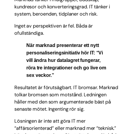
kundresor och konverteringsgrad. IT tänker i
system, beroenden, tidplaner och risk.
Inget av perspektiven är fel. Båda är
ofullständiga.
När marknad presenterar ett nytt
personaliseringsinitiativ hör IT: “Vi
vill ändra hur datalagret fungerar,
röra tre integrationer och go live om
sex veckor.”
Resultatet är förutsägbart. IT bromsar. Marknad
tolkar bromsen som motstånd. Ledningen
håller med den som argumenterade bäst på
senaste mötet. Ingenting rör sig.
Lösningen är inte att göra IT mer
“affärsorienterad” eller marknad mer “teknisk.”