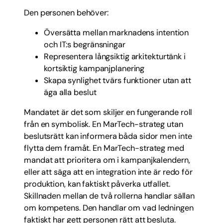
Den personen behöver:
Översätta mellan marknadens intention
och IT:s begränsningar
Representera långsiktig arkitekturtänk i
kortsiktig kampanjplanering
Skapa synlighet tvärs funktioner utan att
äga alla beslut
Mandatet är det som skiljer en fungerande roll
från en symbolisk. En MarTech-strateg utan
beslutsrätt kan informera båda sidor men inte
flytta dem framåt. En MarTech-strateg med
mandat att prioritera om i kampanjkalendern,
eller att säga att en integration inte är redo för
produktion, kan faktiskt påverka utfallet.
Skillnaden mellan de två rollerna handlar sällan
om kompetens. Den handlar om vad ledningen
faktiskt har gett personen rätt att besluta.