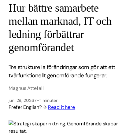
Hur bättre samarbete
mellan marknad, IT och
ledning förbättrar
genomförandet
Tre strukturella förändringar som gör att ett
tvärfunktionellt genomförande fungerar.
Magnus Attefall
juni 29, 2026
7–11 minuter
Prefer English? →
Read it here