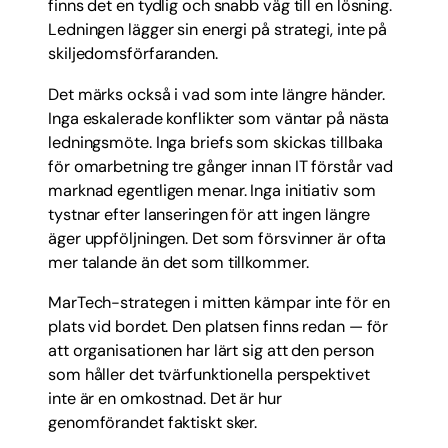
finns det en tydlig och snabb väg till en lösning.
Ledningen lägger sin energi på strategi, inte på
skiljedomsförfaranden.
Det märks också i vad som inte längre händer.
Inga eskalerade konflikter som väntar på nästa
ledningsmöte. Inga briefs som skickas tillbaka
för omarbetning tre gånger innan IT förstår vad
marknad egentligen menar. Inga initiativ som
tystnar efter lanseringen för att ingen längre
äger uppföljningen. Det som försvinner är ofta
mer talande än det som tillkommer.
MarTech-strategen i mitten kämpar inte för en
plats vid bordet. Den platsen finns redan — för
att organisationen har lärt sig att den person
som håller det tvärfunktionella perspektivet
inte är en omkostnad. Det är hur
genomförandet faktiskt sker.