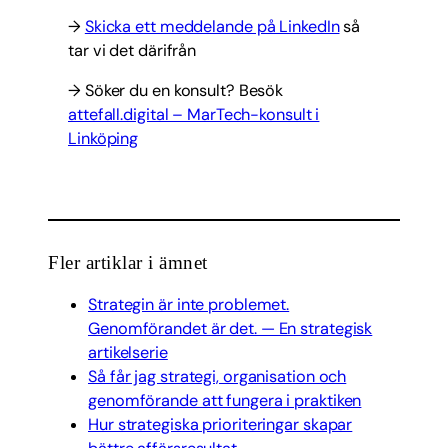
→
Skicka ett meddelande på LinkedIn
så
tar vi det därifrån
→ Söker du en konsult? Besök
attefall.digital – MarTech-konsult i
Linköping
Fler artiklar i ämnet
Strategin är inte problemet.
Genomförandet är det. — En strategisk
artikelserie
Så får jag strategi, organisation och
genomförande att fungera i praktiken
Hur strategiska prioriteringar skapar