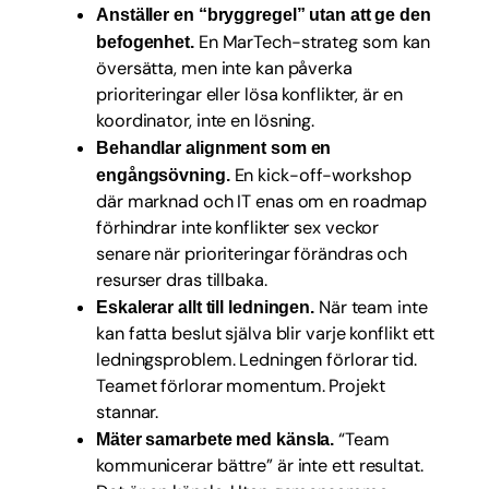
Anställer en “bryggregel” utan att ge den
En MarTech-strateg som kan
befogenhet.
översätta, men inte kan påverka
prioriteringar eller lösa konflikter, är en
koordinator, inte en lösning.
Behandlar alignment som en
En kick-off-workshop
engångsövning.
där marknad och IT enas om en roadmap
förhindrar inte konflikter sex veckor
senare när prioriteringar förändras och
resurser dras tillbaka.
När team inte
Eskalerar allt till ledningen.
kan fatta beslut själva blir varje konflikt ett
ledningsproblem. Ledningen förlorar tid.
Teamet förlorar momentum. Projekt
stannar.
“Team
Mäter samarbete med känsla.
kommunicerar bättre” är inte ett resultat.