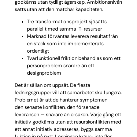
godkänns utan tydligt ägarskap. Ambitionsnivån
sätts utan att den matchar kapaciteten.
Tre transformationsprojekt sjösätts
parallellt med samma IT-resurser
Marknad förväntas leverera resultat från
en stack som inte implementerats
ordentligt
Tvärfunktionell friktion behandlas som ett
personproblem snarare än ett
designproblem
Det är sällan ont uppsåt. De flesta
ledningsgrupper vill att samarbetet ska fungera.
Problemet är att de hanterar symptomen —
den senaste konflikten, den försenade
leveransen — snarare än orsaken. Varje gång ett
initiativ godkänns utan att resurskonflikten med
ett annat initiativ adresseras, byggs samma
friktion in på nytt. Lösningen kräver inte fler