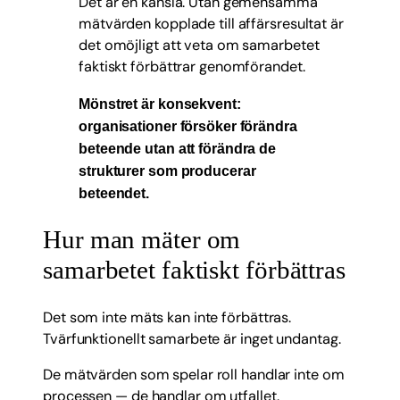
Det är en känsla. Utan gemensamma
mätvärden kopplade till affärsresultat är
det omöjligt att veta om samarbetet
faktiskt förbättrar genomförandet.
Mönstret är konsekvent:
organisationer försöker förändra
beteende utan att förändra de
strukturer som producerar
beteendet.
Hur man mäter om
samarbetet faktiskt förbättras
Det som inte mäts kan inte förbättras.
Tvärfunktionellt samarbete är inget undantag.
De mätvärden som spelar roll handlar inte om
processen — de handlar om utfallet.