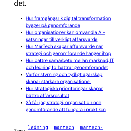
det.
Hur framgångsrik digital transformation
bygger på genomförande
Hur organisationer kan omvandla AI-
satsningar till verkligt affärsvärde
Hur MarTech skapar affärsvärde när
strategi och genomförande hänger ihop
Hur bättre samarbete mellan marknad, IT
och ledning förbättrar genomförandet
Varför styrning och tydligt ägarskap
skapar starkare organisationer
Hur strategiska prioriteringar skapar
bättre affärsresultat
Så får jag strategi, organisation och
genomförande att fungera i praktiken
ledning
martech
martech-
Tags: