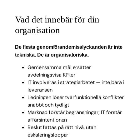
Vad det innebär för din
organisation
De flesta genomförandemisslyckanden är inte
tekniska. De är organisatoriska.
Gemensamma mål ersätter
avdelningsvisa KPI:er
IT involveras i strategiarbetet — inte bara i
leveransen
Ledningen löser tvärfunktionella konflikter
snabbt och tydligt
Marknad förstår begränsningar; IT förstår
affärsintentionen
Beslut fattas på rätt nivå, utan
eskaleringsloopar