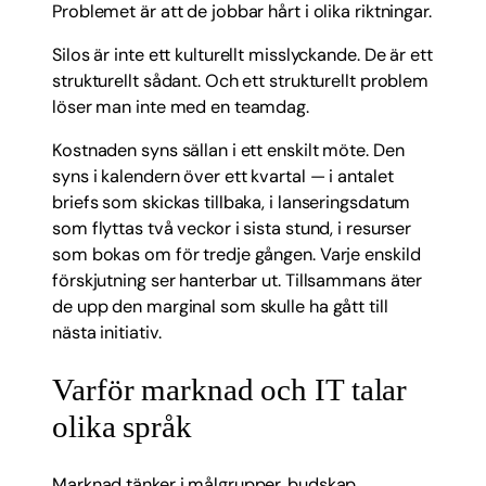
Problemet är att de jobbar hårt i olika riktningar.
Silos är inte ett kulturellt misslyckande. De är ett
strukturellt sådant. Och ett strukturellt problem
löser man inte med en teamdag.
Kostnaden syns sällan i ett enskilt möte. Den
syns i kalendern över ett kvartal — i antalet
briefs som skickas tillbaka, i lanseringsdatum
som flyttas två veckor i sista stund, i resurser
som bokas om för tredje gången. Varje enskild
förskjutning ser hanterbar ut. Tillsammans äter
de upp den marginal som skulle ha gått till
nästa initiativ.
Varför marknad och IT talar
olika språk
Marknad tänker i målgrupper, budskap,