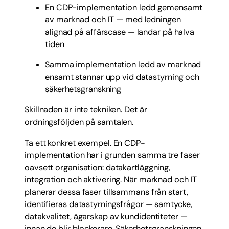
En CDP-implementation ledd gemensamt
av marknad och IT — med ledningen
alignad på affärscase — landar på halva
tiden
Samma implementation ledd av marknad
ensamt stannar upp vid datastyrning och
säkerhetsgranskning
Skillnaden är inte tekniken. Det är
ordningsföljden på samtalen.
Ta ett konkret exempel. En CDP-
implementation har i grunden samma tre faser
oavsett organisation: datakartläggning,
integration och aktivering. När marknad och IT
planerar dessa faser tillsammans från start,
identifieras datastyrningsfrågor — samtycke,
datakvalitet, ägarskap av kundidentiteter —
innan de blir blockerare. Säkerhetsgranskningen