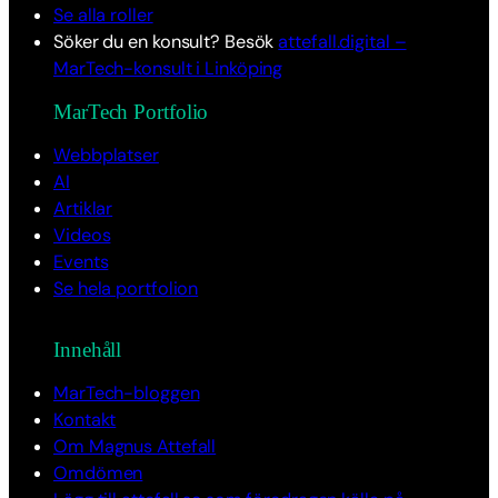
Se alla roller
Söker du en konsult? Besök
attefall.digital –
MarTech-konsult i Linköping
MarTech Portfolio
Webbplatser
AI
Artiklar
Videos
Events
Se hela portfolion
Innehåll
MarTech-bloggen
Kontakt
Om Magnus Attefall
Omdömen