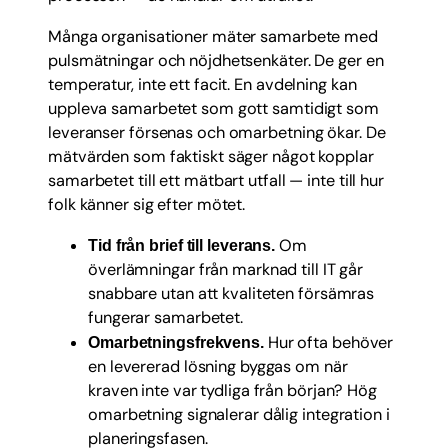
Många organisationer mäter samarbete med
pulsmätningar och nöjdhetsenkäter. De ger en
temperatur, inte ett facit. En avdelning kan
uppleva samarbetet som gott samtidigt som
leveranser försenas och omarbetning ökar. De
mätvärden som faktiskt säger något kopplar
samarbetet till ett mätbart utfall — inte till hur
folk känner sig efter mötet.
Om
Tid från brief till leverans.
överlämningar från marknad till IT går
snabbare utan att kvaliteten försämras
fungerar samarbetet.
Hur ofta behöver
Omarbetningsfrekvens.
en levererad lösning byggas om när
kraven inte var tydliga från början? Hög
omarbetning signalerar dålig integration i
planeringsfasen.