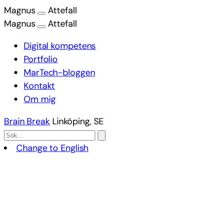
Magnus
Attefall
Magnus
Attefall
Digital kompetens
Portfolio
MarTech-bloggen
Kontakt
Om mig
Brain Break
Linköping, SE
Change to English
Hoppa
till
innehåll