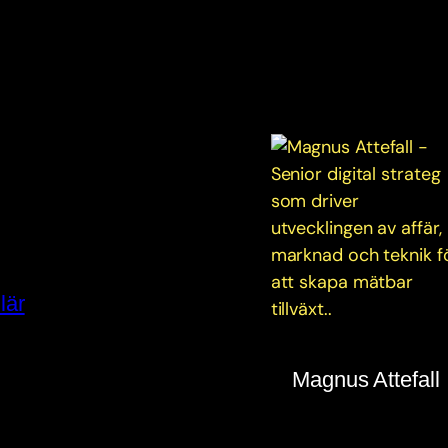
lär
Magnus Attefall