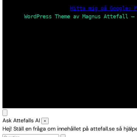
Hitta mig på Google: 
WordPress Theme av Magnus Attefall –
Ask Attefalls AI
×
Hej! Ställ en fråga om innehållet på attefall.se så hjälpe