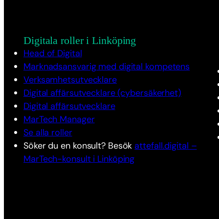
Digitala roller i Linköping
Head of Digital
Marknadsansvarig med digital kompetens
Verksamhetsutvecklare
Digital affärsutvecklare (cybersäkerhet)
Digital affärsutvecklare
MarTech Manager
Se alla roller
Söker du en konsult? Besök
attefall.digital –
MarTech-konsult i Linköping