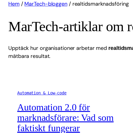
Hem
/
MarTech-bloggen
/
realtidsmarknadsföring
MarTech-artiklar om r
Upptäck hur organisationer arbetar med
realtidsm
mätbara resultat.
Automation & Low-code
Automation 2.0 för
marknadsförare: Vad som
faktiskt fungerar