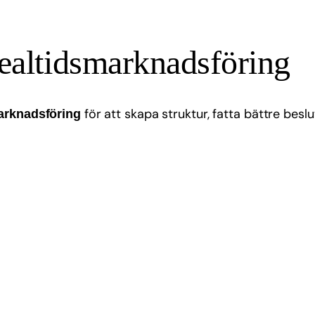
ealtidsmarknadsföring
för att skapa struktur, fatta bättre besl
arknadsföring